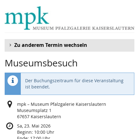
Zum
Haupt-
Inhalt
springen
Zu anderem Termin wechseln
Museumsbesuch
Der Buchungszeitraum für diese Veranstaltung
ist beendet.
mpk – Museum Pfalzgalerie Kaiserslautern
Museumsplatz 1
67657 Kaiserslautern
Sa, 23. Mai 2026
Beginn:
10:00
Uhr
Ende:
17:00
Uhr