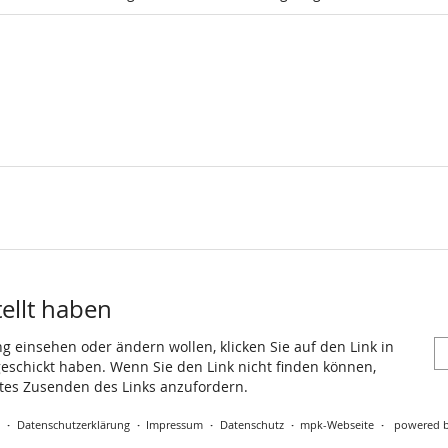
tellt haben
ng einsehen oder ändern wollen, klicken Sie auf den Link in
 geschickt haben. Wenn Sie den Link nicht finden können,
utes Zusenden des Links anzufordern.
t
Datenschutzerklärung
Impressum
Datenschutz
mpk-Webseite
powered b