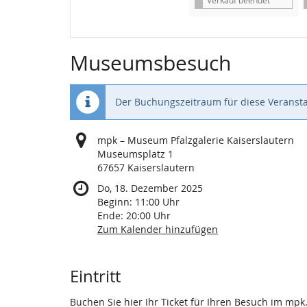
s
Museumsbesuch
Der Buchungszeitraum für diese Veransta
mpk – Museum Pfalzgalerie Kaiserslautern
Museumsplatz 1
67657 Kaiserslautern
Do, 18. Dezember 2025
Beginn:
11:00
Uhr
Ende:
20:00
Uhr
Zum Kalender hinzufügen
Produkte
Eintritt
Buchen Sie hier Ihr Ticket für Ihren Besuch im mpk.