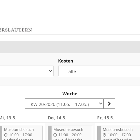
Kosten
Woche
Mi, 13.5.
Do, 14.5.
Fr, 15.5.
Museumsbesuch
Museumsbesuch
Museumsbesuch
b
b
b
10:00
–
17:00
11:00
–
20:00
10:00
–
17:00
i
i
i
Verkauf beendet
Verkauf beendet
Verkauf beendet