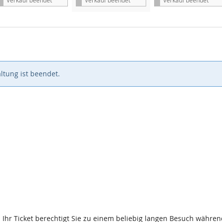
s
s
s
ltung ist beendet.
 Ihr Ticket berechtigt Sie zu einem beliebig langen Besuch während